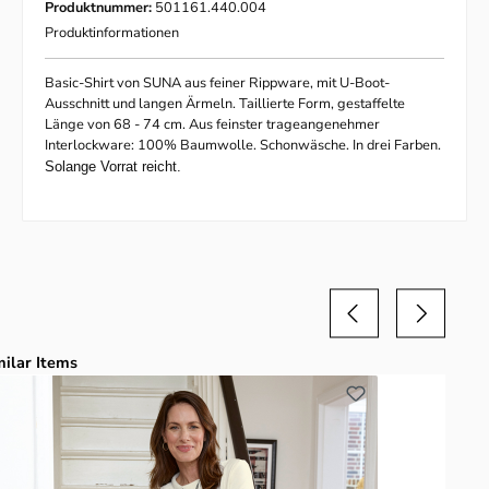
Produktnummer:
501161.440.004
Produktinformationen
Basic-Shirt von SUNA aus feiner Rippware, mit U-Boot-
Ausschnitt und langen Ärmeln. Taillierte Form, gestaffelte
Länge von 68 - 74 cm. Aus feinster trageangenehmer
Interlockware: 100% Baumwolle. Schonwäsche. In drei Farben.
Solange Vorrat reicht.
duktgalerie überspringen
milar Items