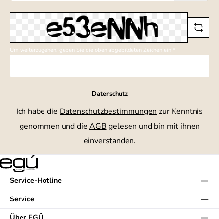
*
Um weiterzugehen, geben Sie die oben abgebildeten Zeichen ein
*
Datenschutz
Ich habe die
Datenschutzbestimmungen
zur Kenntnis
genommen und die
AGB
gelesen und bin mit ihnen
einverstanden.
Service-Hotline
Service
Über EGÜ