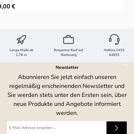
ulärer Preis:
R
9,00 €
Lange Mode ab
Bequemer Kauf auf
Hotline 0431
1,78 m
Rechnung
64853
Newsletter
Abonnieren Sie jetzt einfach unseren
regelmäßig erscheinenden Newsletter und
Sie werden stets unter den Ersten sein, über
neue Produkte und Angebote informiert
werden.
E-
Mail-
Adresse