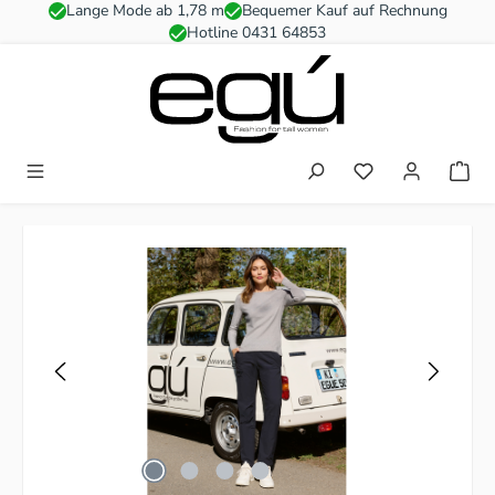
Lange Mode ab 1,78 m
Bequemer Kauf auf Rechnung
Zum Hauptinhalt springen
Hotline 0431 64853
Du hast 0 Produkt
Bildergalerie überspringen