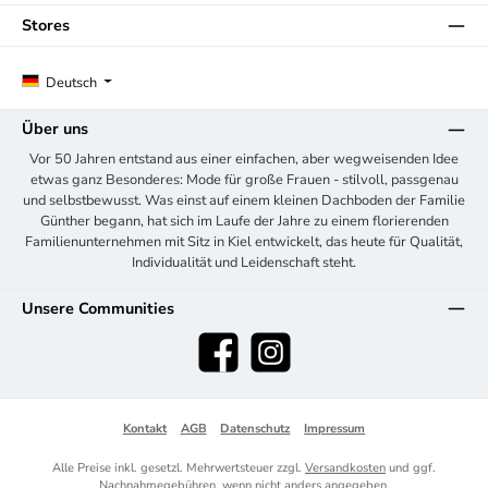
Stores
Deutsch
Über uns
Vor 50 Jahren entstand aus einer einfachen, aber wegweisenden Idee
etwas ganz Besonderes: Mode für große Frauen - stilvoll, passgenau
und selbstbewusst. Was einst auf einem kleinen Dachboden der Familie
Günther begann, hat sich im Laufe der Jahre zu einem florierenden
Familienunternehmen mit Sitz in Kiel entwickelt, das heute für Qualität,
Individualität und Leidenschaft steht.
Unsere Communities
Facebook
Instagram
Kontakt
AGB
Datenschutz
Impressum
Alle Preise inkl. gesetzl. Mehrwertsteuer zzgl.
Versandkosten
und ggf.
Nachnahmegebühren, wenn nicht anders angegeben.