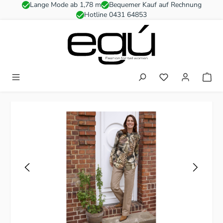
Lange Mode ab 1,78 m
Bequemer Kauf auf Rechnung
Zum Hauptinhalt springen
Hotline 0431 64853
Du hast 0 Produkt
Bildergalerie überspringen