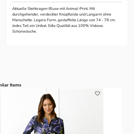
Aktuelle Stehkragen-Bluse mit Animal-Print. Mit
durchgehender, verdeckter Knopfleiste und Langarm ohne
Manschette. Legere Form, gestaffelte Länge von 74 - 78 cm.
Jedes Teil ein Unikat. Edle Qualität aus 100% Viskose.
Schonwäsche.
duktgalerie überspringen
milar Items