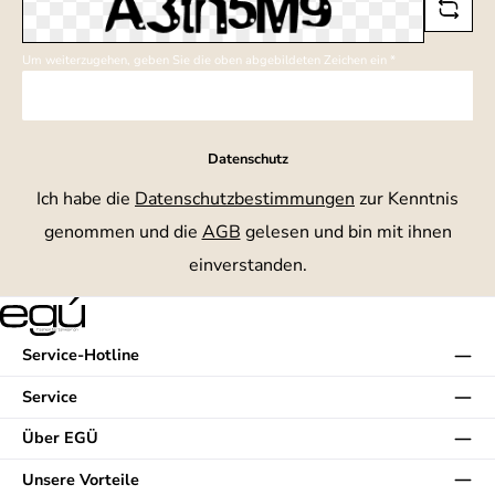
Um weiterzugehen, geben Sie die oben abgebildeten Zeichen ein
*
Datenschutz
Ich habe die
Datenschutzbestimmungen
zur Kenntnis
genommen und die
AGB
gelesen und bin mit ihnen
einverstanden.
Service-Hotline
Service
Über EGÜ
Unsere Vorteile