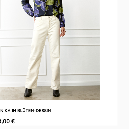
NIKA IN BLÜTEN-DESSIN
ulärer Preis:
9,00 €