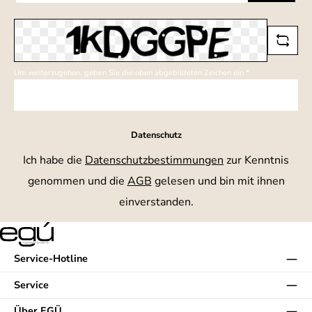
*
Um weiterzugehen, geben Sie die oben abgebildeten Zeichen ein
*
Datenschutz
Ich habe die
Datenschutzbestimmungen
zur Kenntnis
genommen und die
AGB
gelesen und bin mit ihnen
einverstanden.
Service-Hotline
Service
Über EGÜ