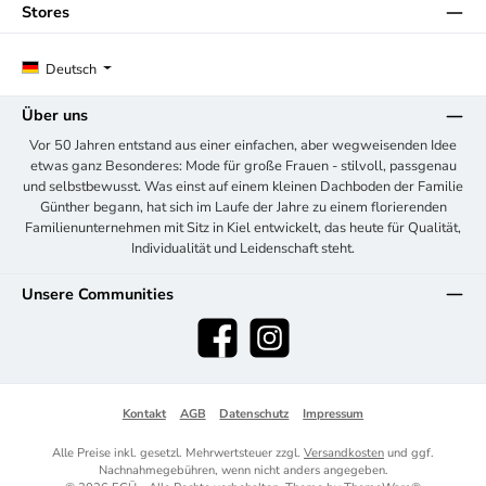
Stores
Deutsch
Über uns
Vor 50 Jahren entstand aus einer einfachen, aber wegweisenden Idee
etwas ganz Besonderes: Mode für große Frauen - stilvoll, passgenau
und selbstbewusst. Was einst auf einem kleinen Dachboden der Familie
Günther begann, hat sich im Laufe der Jahre zu einem florierenden
Familienunternehmen mit Sitz in Kiel entwickelt, das heute für Qualität,
Individualität und Leidenschaft steht.
Unsere Communities
Facebook
Instagram
Kontakt
AGB
Datenschutz
Impressum
Alle Preise inkl. gesetzl. Mehrwertsteuer zzgl.
Versandkosten
und ggf.
Nachnahmegebühren, wenn nicht anders angegeben.