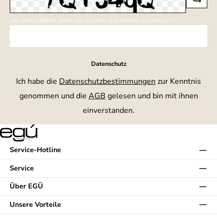
Um weiterzugehen, geben Sie die oben abgebildeten Zeichen ein
*
Datenschutz
Ich habe die
Datenschutzbestimmungen
zur Kenntnis
genommen und die
AGB
gelesen und bin mit ihnen
einverstanden.
Service-Hotline
Service
Über EGÜ
Unsere Vorteile