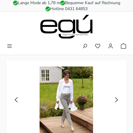
Lange Mode ab 1,78 m
Bequemer Kauf auf Rechnung
Zum Hauptinhalt springen
Hotline 0431 64853
Du hast 0 Produkt
Bildergalerie überspringen