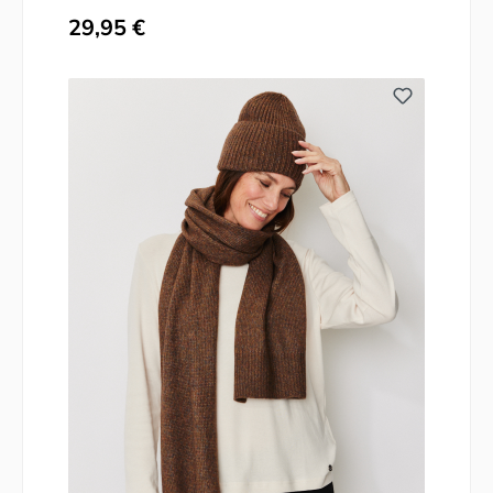
Regulärer Preis:
29,95 €