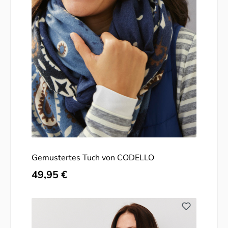
Gemustertes Tuch von CODELLO
Regulärer Preis:
49,95 €