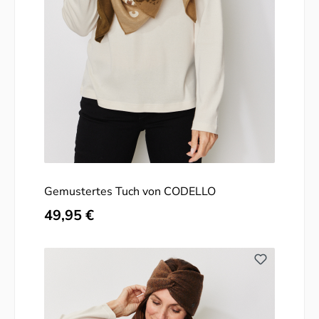
Gemustertes Tuch von CODELLO
Regulärer Preis:
49,95 €