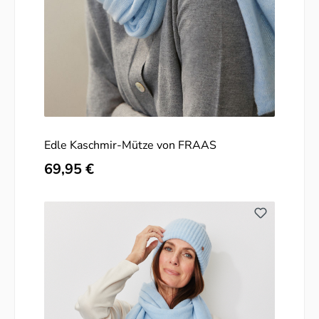
Edle Kaschmir-Mütze von FRAAS
Regulärer Preis:
69,95 €