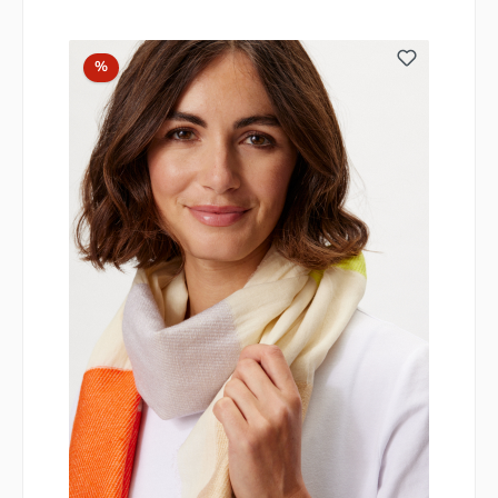
Rabatt
%