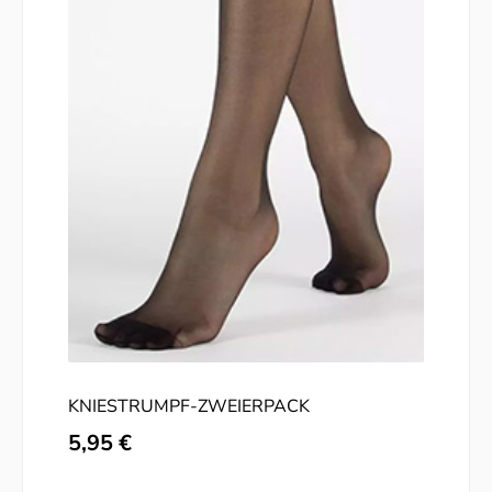
KNIESTRUMPF-ZWEIERPACK
Regulärer Preis:
5,95 €