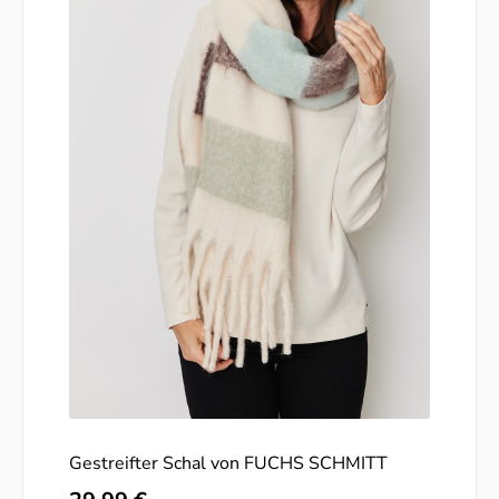
Gestreifter Schal von FUCHS SCHMITT
Regulärer Preis: