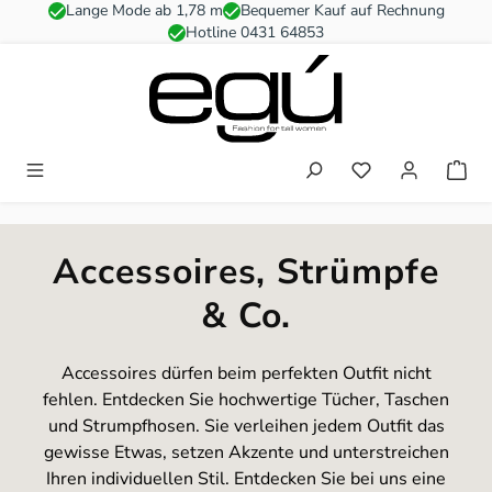
Lange Mode ab 1,78 m
Bequemer Kauf auf Rechnung
Zum Hauptinhalt springen
Hotline 0431 64853
Du hast 0 Produkt
Accessoires, Strümpfe
& Co.
Accessoires dürfen beim perfekten Outfit nicht
fehlen. Entdecken Sie hochwertige Tücher, Taschen
und Strumpfhosen. Sie verleihen jedem Outfit das
gewisse Etwas, setzen Akzente und unterstreichen
Ihren individuellen Stil. Entdecken Sie bei uns eine