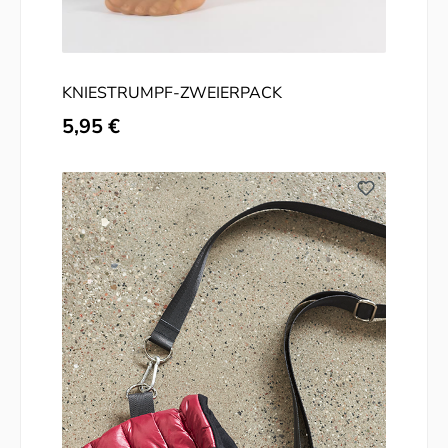
KNIESTRUMPF-ZWEIERPACK
Regulärer Preis:
5,95 €