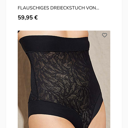
FLAUSCHIGES DREIECKSTUCH VON
CODELLO
Regulärer Preis:
59,95 €