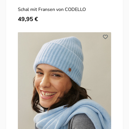
Schal mit Fransen von CODELLO
Regulärer Preis:
49,95 €