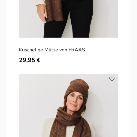
Kuschelige Mütze von FRAAS
Regulärer Preis:
29,95 €