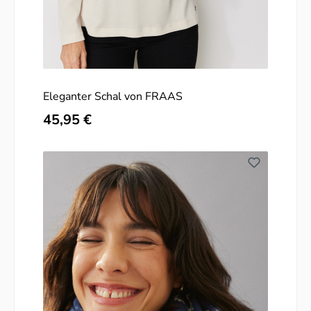
Eleganter Schal von FRAAS
Regulärer Preis:
45,95 €