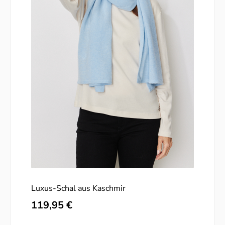
Luxus-Schal aus Kaschmir
Regulärer Preis:
119,95 €