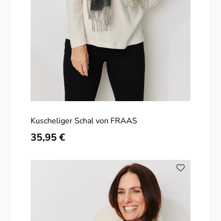
Kuscheliger Schal von FRAAS
Regulärer Preis:
35,95 €