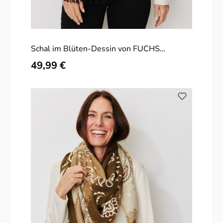
Schal im Blüten-Dessin von FUCHS
SCHMITT
Regulärer Preis:
49,99 €