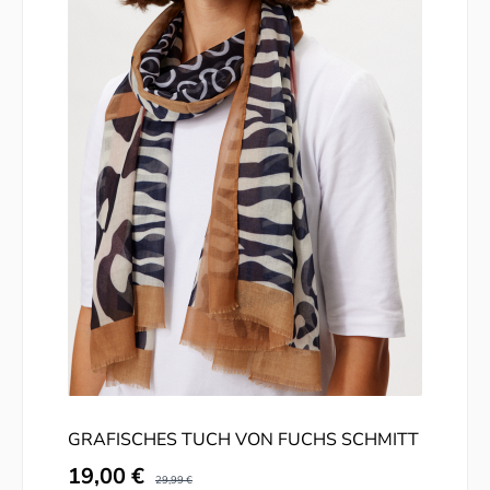
GRAFISCHES TUCH VON FUCHS SCHMITT
Verkaufspreis:
19,00 €
Regulärer Preis:
29,99 €