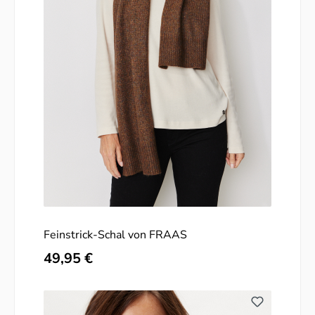
Feinstrick-Schal von FRAAS
Regulärer Preis:
49,95 €