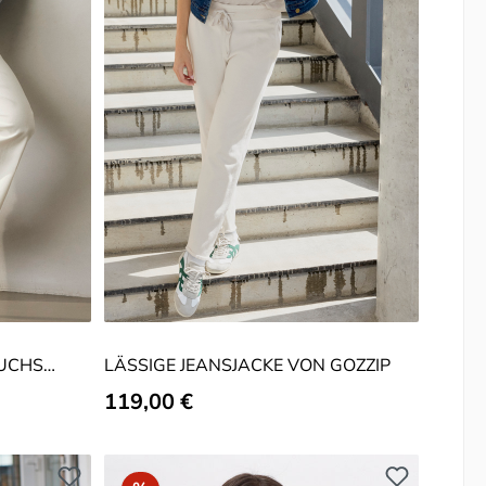
UCHS
LÄSSIGE JEANSJACKE VON GOZZIP
Regulärer Preis:
119,00 €