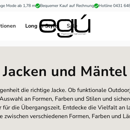
ge Mode ab 1,78 m
Bequemer Kauf auf Rechnung
Hotline 0431 64
ationen
Long in Style
Sale
Jacken und Mäntel
genheit die richtige Jacke. Ob funktionale Outdoor
uswahl an Formen, Farben und Stilen und sichere d
er für die Übergangszeit. Entdecke die Vielfalt 
e zwischen verschiedenen Formen, Farben und Lä