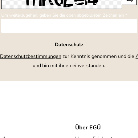
Um weiterzugehen, geben Sie die oben abgebildeten Zeichen ein
*
Datenschutz
Datenschutzbestimmungen
zur Kenntnis genommen und die
und bin mit ihnen einverstanden.
Über EGÜ