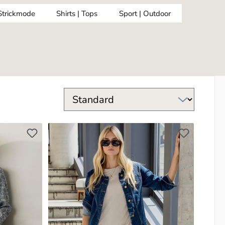
 Strickmode
Shirts | Tops
Sport | Outdoor