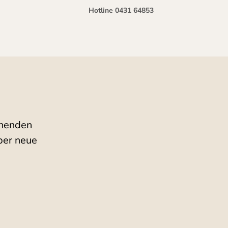
Hotline 0431 64853
inenden
ber neue