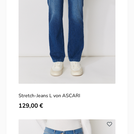
Stretch-Jeans L von ASCARI
Regulärer Preis:
129,00 €