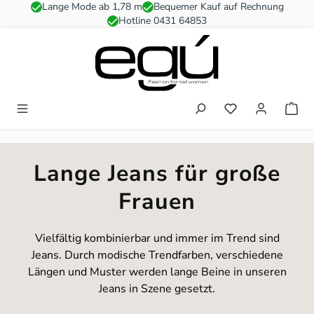
Lange Mode ab 1,78 m
Bequemer Kauf auf Rechnung
Zum Hauptinhalt springen
Hotline 0431 64853
Du hast 0 Produkt
Lange Jeans für große
Frauen
Vielfältig kombinierbar und immer im Trend sind
Jeans. Durch modische Trendfarben, verschiedene
Längen und Muster werden lange Beine in unseren
Jeans in Szene gesetzt.