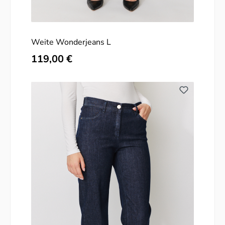
Weite Wonderjeans L
Regulärer Preis:
119,00 €