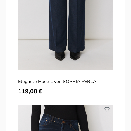
Elegante Hose L von SOPHIA PERLA
Regulärer Preis:
119,00 €