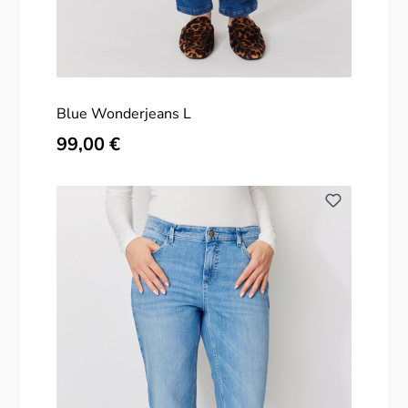
Blue Wonderjeans L
Regulärer Preis:
99,00 €