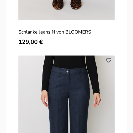
Schlanke Jeans N von BLOOMERS
Regulärer Preis:
129,00 €