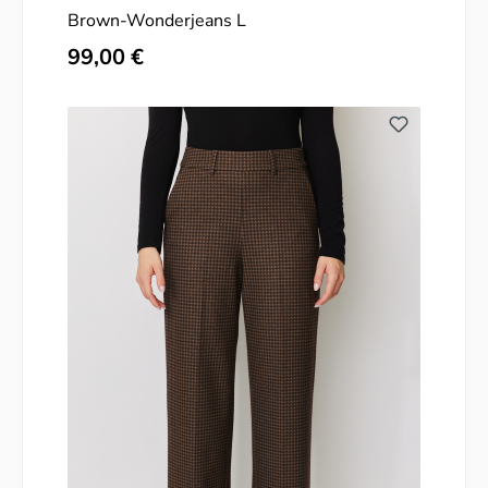
Brown-Wonderjeans L
Regulärer Preis:
99,00 €