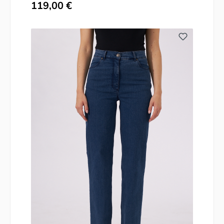
Regulärer Preis:
119,00 €