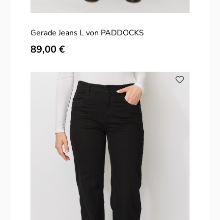
Gerade Jeans L von PADDOCKS
Regulärer Preis:
89,00 €