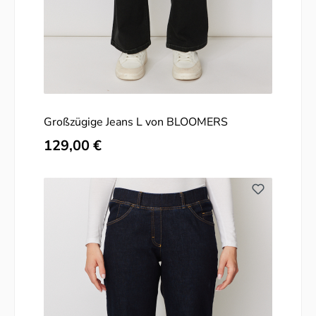
Großzügige Jeans L von BLOOMERS
Regulärer Preis:
129,00 €