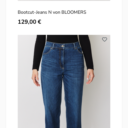
Bootcut-Jeans N von BLOOMERS
Regulärer Preis:
129,00 €