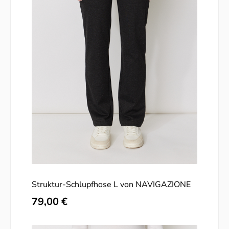
Struktur-Schlupfhose L von NAVIGAZIONE
Regulärer Preis:
79,00 €