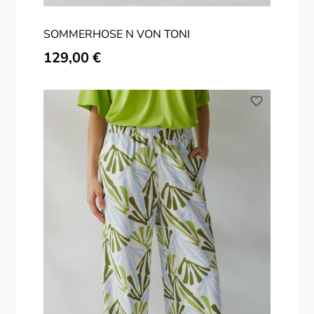
SOMMERHOSE N VON TONI
Regulärer Preis:
129,00 €