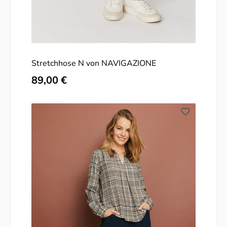
Stretchhose N von NAVIGAZIONE
Regulärer Preis:
89,00 €