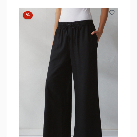
Rabatt
%