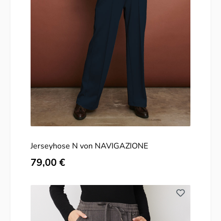
Jerseyhose N von NAVIGAZIONE
Regulärer Preis:
79,00 €