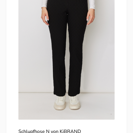
Schlupfhose N von KjBRAND