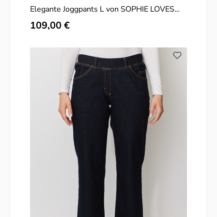
Elegante Joggpants L von SOPHIE LOVES
PANTS
Regulärer Preis:
109,00 €