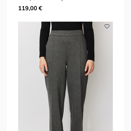
Regulärer Preis:
119,00 €