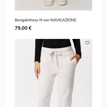
Bengalinhose N von NAVIGAZIONE
Regulärer Preis:
79,00 €