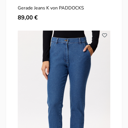
Gerade Jeans K von PADDOCKS
Regulärer Preis:
89,00 €