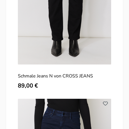
Schmale Jeans N von CROSS JEANS
Regulärer Preis:
89,00 €