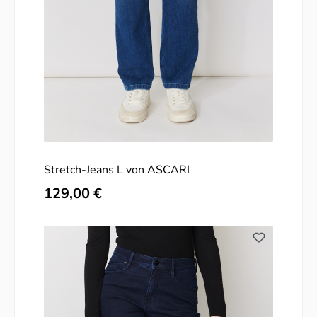
Stretch-Jeans L von ASCARI
Regulärer Preis:
129,00 €