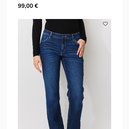
Regulärer Preis:
99,00 €