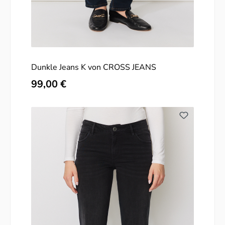
Dunkle Jeans K von CROSS JEANS
Regulärer Preis:
99,00 €