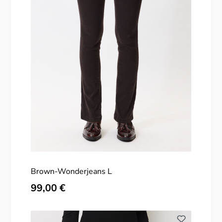
Brown-Wonderjeans L
Regulärer Preis:
99,00 €