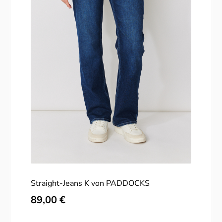
Straight-Jeans K von PADDOCKS
Regulärer Preis:
89,00 €