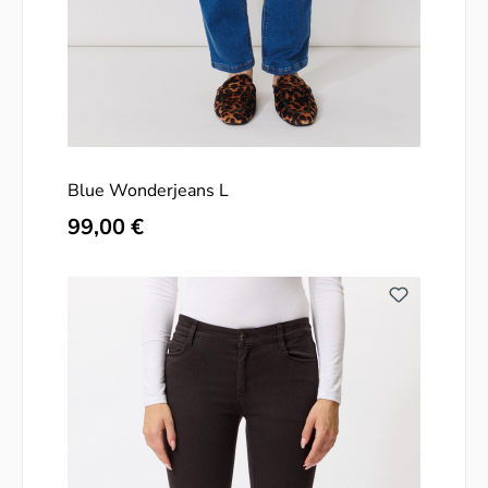
Blue Wonderjeans L
Regulärer Preis:
99,00 €