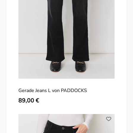
Gerade Jeans L von PADDOCKS
Regulärer Preis:
89,00 €