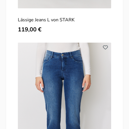
Lässige Jeans L von STARK
Regulärer Preis:
119,00 €