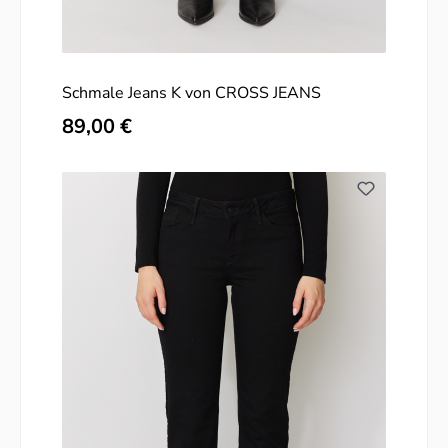
Schmale Jeans K von CROSS JEANS
Regulärer Preis:
89,00 €