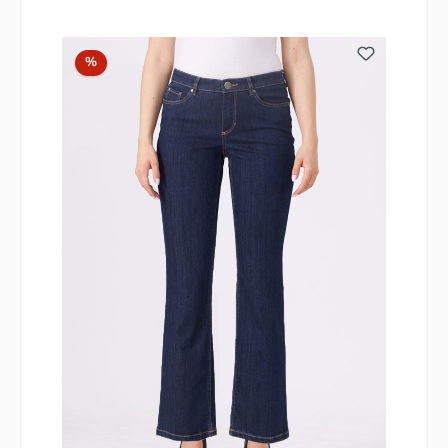
Rabatt
%