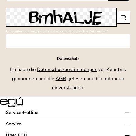
*
Um weiterzugehen, geben Sie die oben abgebildeten Zeichen ein
*
Datenschutz
Ich habe die
Datenschutzbestimmungen
zur Kenntnis
genommen und die
AGB
gelesen und bin mit ihnen
einverstanden.
Service-Hotline
Service
Über EGÜ