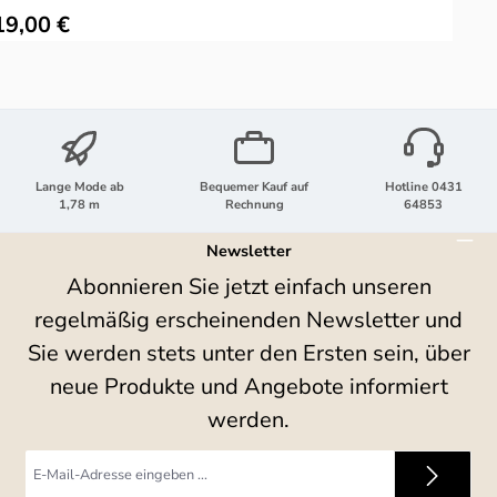
ulärer Preis:
19,00 €
Lange Mode ab
Bequemer Kauf auf
Hotline 0431
1,78 m
Rechnung
64853
Newsletter
Abonnieren Sie jetzt einfach unseren
regelmäßig erscheinenden Newsletter und
Sie werden stets unter den Ersten sein, über
neue Produkte und Angebote informiert
werden.
E-
Mail-
Adresse