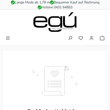
Lange Mode ab 1,78 m
Bequemer Kauf auf Rechnung
Zum Hauptinhalt springen
Hotline 0431 64853
Du hast 0 Produkt