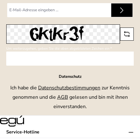
E-
Mail-
Adresse
*
Um weiterzugehen, geben Sie die oben abgebildeten Zeichen ein
*
Datenschutz
Ich habe die
Datenschutzbestimmungen
zur Kenntnis
genommen und die
AGB
gelesen und bin mit ihnen
einverstanden.
Service-Hotline