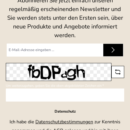
Abonnieren Sie jetzt einfach unseren
regelmäßig erscheinenden Newsletter und
Sie werden stets unter den Ersten sein, über
neue Produkte und Angebote informiert
werden.
E-
Mail-
Adresse
*
Um weiterzugehen, geben Sie die oben abgebildeten Zeichen ein
*
Datenschutz
Ich habe die
Datenschutzbestimmungen
zur Kenntnis