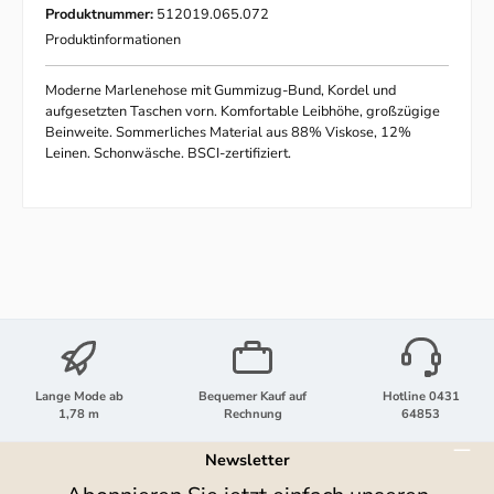
Produktnummer:
512019.065.072
Produktinformationen
Moderne Marlenehose mit Gummizug-Bund, Kordel und
aufgesetzten Taschen vorn. Komfortable Leibhöhe, großzügige
Beinweite. Sommerliches Material aus 88% Viskose, 12%
Leinen. Schonwäsche. BSCI-zertifiziert.
Lange Mode ab
Bequemer Kauf auf
Hotline 0431
1,78 m
Rechnung
64853
Newsletter