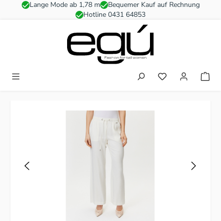
Lange Mode ab 1,78 m
Bequemer Kauf auf Rechnung
Zum Hauptinhalt springen
Hotline 0431 64853
Du hast 0 Produkt
Bildergalerie überspringen