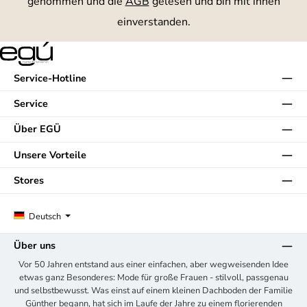
genommen und die
AGB
gelesen und bin mit ihnen
einverstanden.
Service-Hotline
Service
Über EGÜ
Unsere Vorteile
Stores
Deutsch
Über uns
Vor 50 Jahren entstand aus einer einfachen, aber wegweisenden Idee
etwas ganz Besonderes: Mode für große Frauen - stilvoll, passgenau
und selbstbewusst. Was einst auf einem kleinen Dachboden der Familie
Günther begann, hat sich im Laufe der Jahre zu einem florierenden