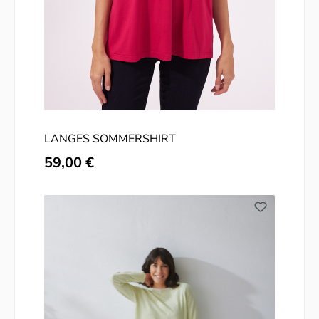
LANGES SOMMERSHIRT
Regulärer Preis:
59,00 €