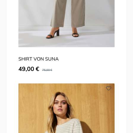
SHIRT VON SUNA
Verkaufspreis:
49,00 €
Regulärer Preis:
75,00 €