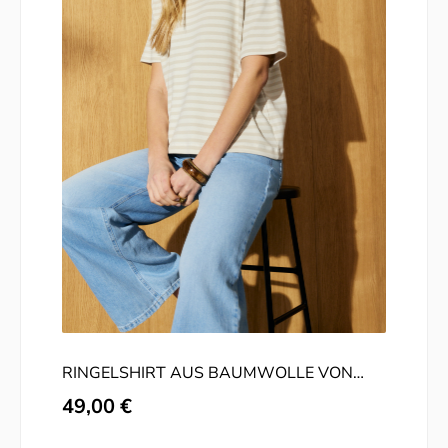
RINGELSHIRT AUS BAUMWOLLE VON
SUNA
Regulärer Preis:
49,00 €