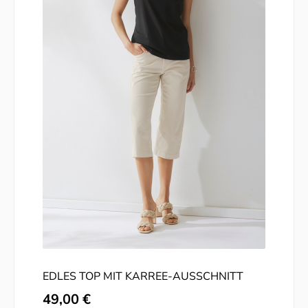
EDLES TOP MIT KARREE-AUSSCHNITT
Regulärer Preis:
49,00 €