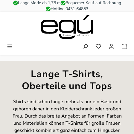
Lange Mode ab 1,78 m
Bequemer Kauf auf Rechnung
Zum Hauptinhalt springen
Hotline 0431 64853
Du hast 0 Produkt
Lange T-Shirts,
Oberteile und Tops
Shirts sind schon lange mehr als nur ein Basic und
gehören daher in den Kleiderschrank jeder großen
Frau. Durch das breite Angebot an Formen, Farben
und Materialien können T-Shirts für große Frauen
geschickt kombiniert ganz einfach zum Hingucker