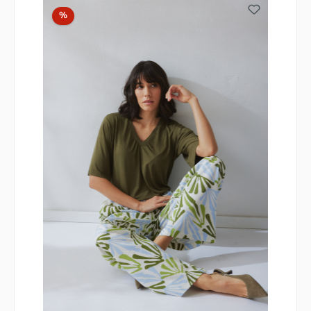
Rabatt
%