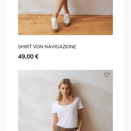
SHIRT VON NAVIGAZIONE
Regulärer Preis:
49,00 €