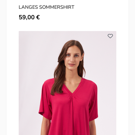
LANGES SOMMERSHIRT
Regulärer Preis:
59,00 €