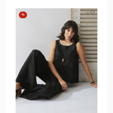
Rabatt
%