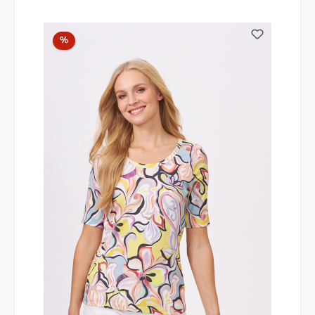
Rabatt
%