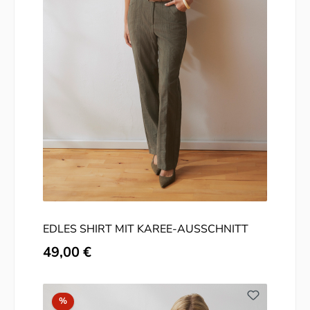
EDLES SHIRT MIT KAREE-AUSSCHNITT
Regulärer Preis:
49,00 €
Rabatt
%