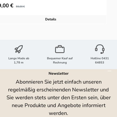
kaufspreis:
R
9,00 €
Regulärer Preis:
55,00 €
Details
Lange Mode ab
Bequemer Kauf auf
Hotline 0431
1,78 m
Rechnung
64853
Newsletter
Abonnieren Sie jetzt einfach unseren
regelmäßig erscheinenden Newsletter und
Sie werden stets unter den Ersten sein, über
neue Produkte und Angebote informiert
werden.