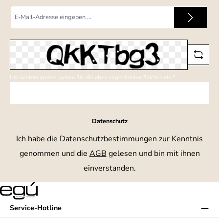
E-
Mail-
Adresse
*
Um weiterzugehen, geben Sie die oben abgebildeten Zeichen ein
*
Datenschutz
Ich habe die
Datenschutzbestimmungen
zur Kenntnis
genommen und die
AGB
gelesen und bin mit ihnen
einverstanden.
Service-Hotline