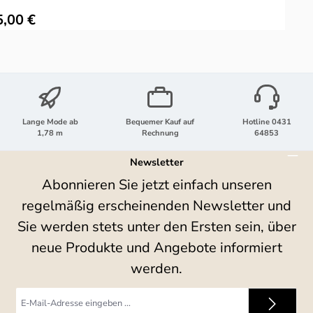
ulärer Preis:
5,00 €
Lange Mode ab
Bequemer Kauf auf
Hotline 0431
1,78 m
Rechnung
64853
Newsletter
Abonnieren Sie jetzt einfach unseren
regelmäßig erscheinenden Newsletter und
Sie werden stets unter den Ersten sein, über
neue Produkte und Angebote informiert
werden.
E-
Mail-