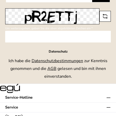
Adresse
*
Um weiterzugehen, geben Sie die oben abgebildeten Zeichen ein
*
Datenschutz
Ich habe die
Datenschutzbestimmungen
zur Kenntnis
genommen und die
AGB
gelesen und bin mit ihnen
einverstanden.
Service-Hotline
Service