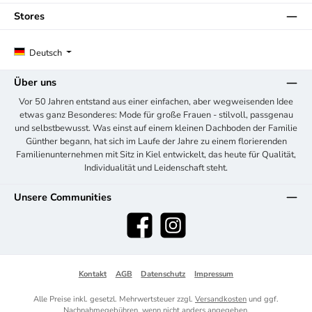
Stores
Deutsch
Über uns
Vor 50 Jahren entstand aus einer einfachen, aber wegweisenden Idee
etwas ganz Besonderes: Mode für große Frauen - stilvoll, passgenau
und selbstbewusst. Was einst auf einem kleinen Dachboden der Familie
Günther begann, hat sich im Laufe der Jahre zu einem florierenden
Familienunternehmen mit Sitz in Kiel entwickelt, das heute für Qualität,
Individualität und Leidenschaft steht.
Unsere Communities
Facebook
Instagram
Kontakt
AGB
Datenschutz
Impressum
Alle Preise inkl. gesetzl. Mehrwertsteuer zzgl.
Versandkosten
und ggf.
Nachnahmegebühren, wenn nicht anders angegeben.