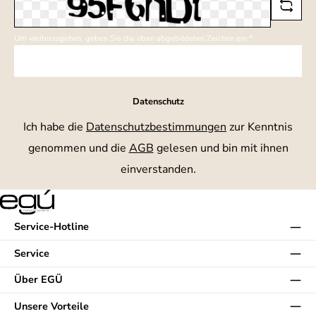
Um weiterzugehen, geben Sie die oben abgebildeten Zeichen ein
*
Datenschutz
Ich habe die
Datenschutzbestimmungen
zur Kenntnis
genommen und die
AGB
gelesen und bin mit ihnen
einverstanden.
Service-Hotline
Service
Über EGÜ
Unsere Vorteile