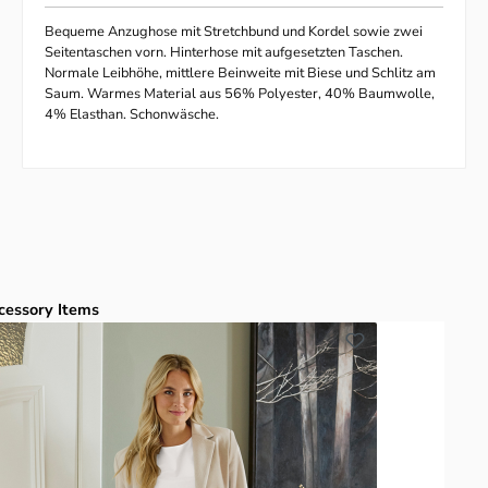
Bequeme Anzughose mit Stretchbund und Kordel sowie zwei
Seitentaschen vorn. Hinterhose mit aufgesetzten Taschen.
Normale Leibhöhe, mittlere Beinweite mit Biese und Schlitz am
Saum.
Warmes Material aus 56% Polyester, 40% Baumwolle,
4% Elasthan. Schonwäsche.
duktgalerie überspringen
cessory Items