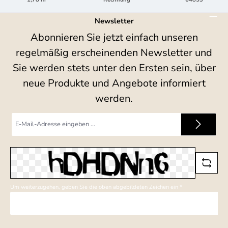
Newsletter
Abonnieren Sie jetzt einfach unseren
regelmäßig erscheinenden Newsletter und
Sie werden stets unter den Ersten sein, über
neue Produkte und Angebote informiert
werden.
E-
Mail-
Adresse
*
Um weiterzugehen, geben Sie die oben abgebildeten Zeichen ein
*