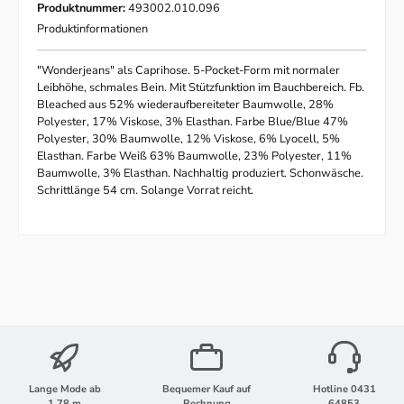
Produktnummer:
493002.010.096
Produktinformationen
"Wonderjeans" als Caprihose. 5-Pocket-Form mit normaler
Leibhöhe, schmales Bein. Mit Stützfunktion im Bauchbereich. Fb.
Bleached aus 52% wiederaufbereiteter Baumwolle, 28%
Polyester, 17% Viskose, 3% Elasthan. Farbe Blue/Blue 47%
Polyester, 30% Baumwolle, 12% Viskose, 6% Lyocell, 5%
Elasthan. Farbe Weiß 63% Baumwolle, 23% Polyester, 11%
Baumwolle, 3% Elasthan. Nachhaltig produziert. Schonwäsche.
Schrittlänge 54 cm. Solange Vorrat reicht.
Lange Mode ab
Bequemer Kauf auf
Hotline 0431
1,78 m
Rechnung
64853