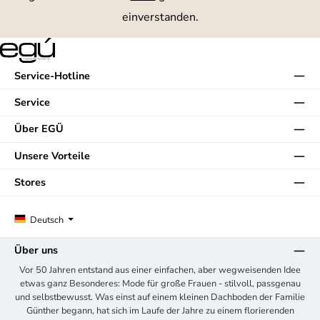
einverstanden.
Service-Hotline
Service
Über EGÜ
Unsere Vorteile
Stores
Deutsch
Über uns
Vor 50 Jahren entstand aus einer einfachen, aber wegweisenden Idee
etwas ganz Besonderes: Mode für große Frauen - stilvoll, passgenau
und selbstbewusst. Was einst auf einem kleinen Dachboden der Familie
Günther begann, hat sich im Laufe der Jahre zu einem florierenden