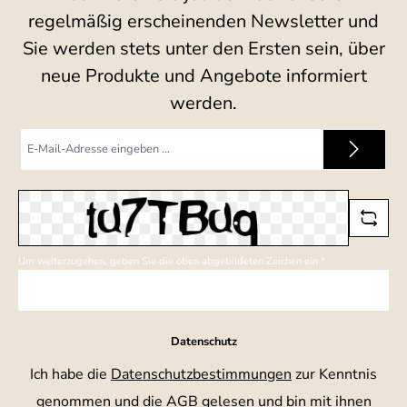
regelmäßig erscheinenden Newsletter und
Sie werden stets unter den Ersten sein, über
neue Produkte und Angebote informiert
werden.
E-
Mail-
Adresse
*
Um weiterzugehen, geben Sie die oben abgebildeten Zeichen ein
*
Datenschutz
Ich habe die
Datenschutzbestimmungen
zur Kenntnis
genommen und die
AGB
gelesen und bin mit ihnen