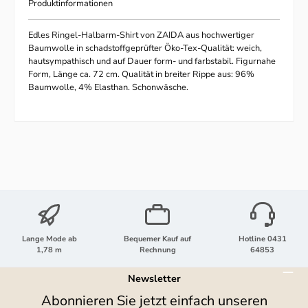
Produktinformationen
Edles Ringel-Halbarm-Shirt von ZAIDA aus hochwertiger
Baumwolle in schadstoffgeprüfter Öko-Tex-Qualität: weich,
hautsympathisch und auf Dauer form- und farbstabil. Figurnahe
Form, Länge ca. 72 cm. Qualität in breiter Rippe aus: 96%
Baumwolle, 4% Elasthan. Schonwäsche.
Lange Mode ab
Bequemer Kauf auf
Hotline 0431
1,78 m
Rechnung
64853
Newsletter
Abonnieren Sie jetzt einfach unseren