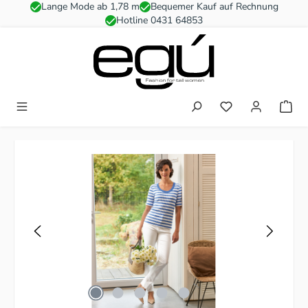
Lange Mode ab 1,78 m
Bequemer Kauf auf Rechnung
Zum Hauptinhalt springen
Hotline 0431 64853
Du hast 0 Produkt
Bildergalerie überspringen