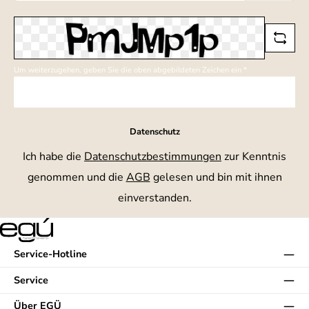
*
Um weiterzugehen, geben Sie die oben abgebildeten Zeichen ein
*
Datenschutz
Ich habe die
Datenschutzbestimmungen
zur Kenntnis
genommen und die
AGB
gelesen und bin mit ihnen
einverstanden.
Service-Hotline
Service
Über EGÜ