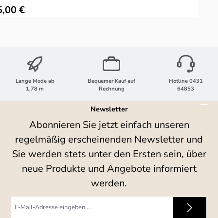
ulärer Preis:
5,00 €
Lange Mode ab
Bequemer Kauf auf
Hotline 0431
1,78 m
Rechnung
64853
Newsletter
Abonnieren Sie jetzt einfach unseren
regelmäßig erscheinenden Newsletter und
Sie werden stets unter den Ersten sein, über
neue Produkte und Angebote informiert
werden.
E-
Mail-
Adresse