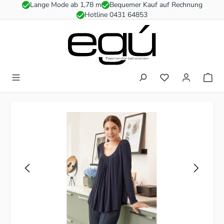
Lange Mode ab 1,78 m
Bequemer Kauf auf Rechnung
Zum Hauptinhalt springen
Hotline 0431 64853
Du hast 0 Produkt
Bildergalerie überspringen