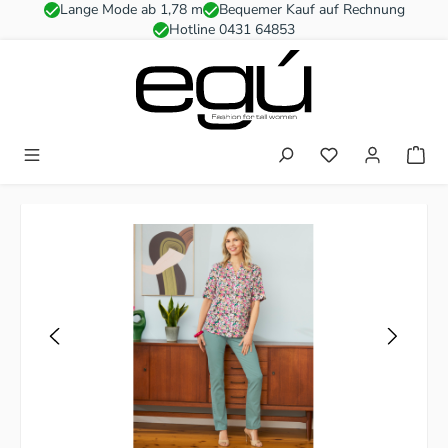
Lange Mode ab 1,78 m
Bequemer Kauf auf Rechnung
Zum Hauptinhalt springen
Hotline 0431 64853
Du hast 0 Produkt
Bildergalerie überspringen