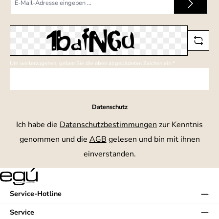
Mail-
Adresse
*
Um weiterzugehen, geben Sie die oben abgebildeten Zeichen ein
*
Datenschutz
Ich habe die
Datenschutzbestimmungen
zur Kenntnis
genommen und die
AGB
gelesen und bin mit ihnen
einverstanden.
Service-Hotline
Service