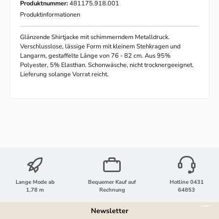
Produktnummer:
481175.918.001
Produktinformationen
Glänzende Shirtjacke mit schimmerndem Metalldruck.
Verschlusslose, lässige Form mit kleinem Stehkragen und
Langarm, gestaffelte Länge von 76 - 82 cm. Aus 95%
Polyester, 5% Elasthan. Schonwäsche, nicht trocknergeeignet.
Lieferung solange Vorrat reicht.
Lange Mode ab
Bequemer Kauf auf
Hotline 0431
1,78 m
Rechnung
64853
Newsletter