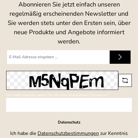
Abonnieren Sie jetzt einfach unseren
regelmäßig erscheinenden Newsletter und
Sie werden stets unter den Ersten sein, über
neue Produkte und Angebote informiert
werden.
E-
Mail-
Adresse
*
Um weiterzugehen, geben Sie die oben abgebildeten Zeichen ein
*
Datenschutz
Ich habe die
Datenschutzbestimmungen
zur Kenntnis