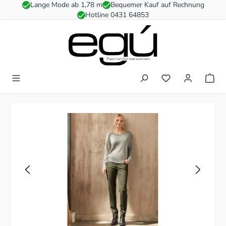
Lange Mode ab 1,78 m
Bequemer Kauf auf Rechnung
Zum Hauptinhalt springen
Hotline 0431 64853
Du hast 0 Produkt
Bildergalerie überspringen