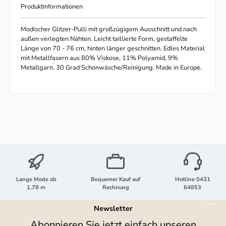
Produktinformationen
Modischer Glitzer-Pulli mit großzügigem Ausschnitt und nach
außen verlegten Nähten. Leicht taillierte Form, gestaffelte
Länge von 70 - 76 cm, hinten länger geschnitten. Edles Material
mit Metallfasern aus 80% Viskose, 11% Polyamid, 9%
Metallgarn. 30 Grad Schonwäsche/Reinigung. Made in Europe.
Lange Mode ab
Bequemer Kauf auf
Hotline 0431
1,78 m
Rechnung
64853
Newsletter
Abonnieren Sie jetzt einfach unseren