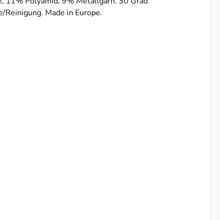
, 11% Polyamid, 9% Metallgarn. 30 Grad
/Reinigung. Made in Europe.