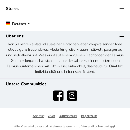
Stores
Deutsch
Über uns
Vor 50 Jahren entstand aus einer einfachen, aber wegweisenden Idee
etwas ganz Besonderes: Mode für große Frauen - stilvoll, passgenau
und selbstbewusst. Was einst auf einem kleinen Dachboden der Familie
Günther begann, hat sich im Laufe der Jahre zu einem florierenden
Familienunternehmen mit Sitz in Kiel entwickelt, das heute für Qualität,
Individualität und Leidenschaft steht.
Unsere Communities
Facebook
Instagram
Kontakt
AGB
Datenschutz
Impressum
Alle Preise inkl. gesetzl. Mehrwertsteuer zzgl.
Versandkosten
und ggf.