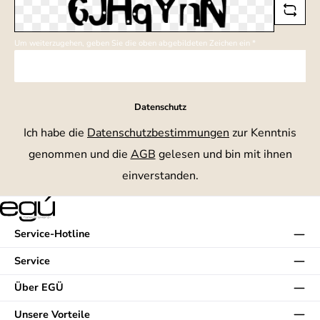
Um weiterzugehen, geben Sie die oben abgebildeten Zeichen ein
*
Datenschutz
Ich habe die
Datenschutzbestimmungen
zur Kenntnis
genommen und die
AGB
gelesen und bin mit ihnen
einverstanden.
Service-Hotline
Service
Über EGÜ
Unsere Vorteile