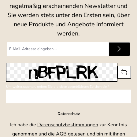
regelmäßig erscheinenden Newsletter und
Sie werden stets unter den Ersten sein, über
neue Produkte und Angebote informiert
werden.
E-
Mail-
Adresse
*
Um weiterzugehen, geben Sie die oben abgebildeten Zeichen ein
*
Datenschutz
Ich habe die
Datenschutzbestimmungen
zur Kenntnis
genommen und die
AGB
gelesen und bin mit ihnen