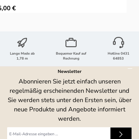
ulärer Preis:
5,00 €
Lange Mode ab
Bequemer Kauf auf
Hotline 0431
1,78 m
Rechnung
64853
Newsletter
Abonnieren Sie jetzt einfach unseren
regelmäßig erscheinenden Newsletter und
Sie werden stets unter den Ersten sein, über
neue Produkte und Angebote informiert
werden.
E-
Mail-