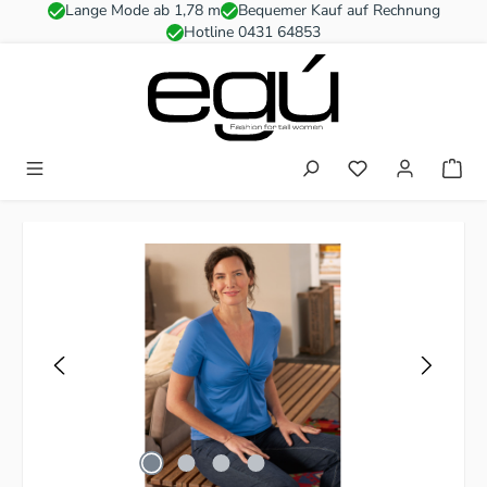
Lange Mode ab 1,78 m
Bequemer Kauf auf Rechnung
Zum Hauptinhalt springen
Hotline 0431 64853
Du hast 0 Produkt
Bildergalerie überspringen