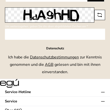
Adresse
*
Um weiterzugehen, geben Sie die oben abgebildeten Zeichen ein
*
Datenschutz
Ich habe die
Datenschutzbestimmungen
zur Kenntnis
genommen und die
AGB
gelesen und bin mit ihnen
einverstanden.
Service-Hotline
Service