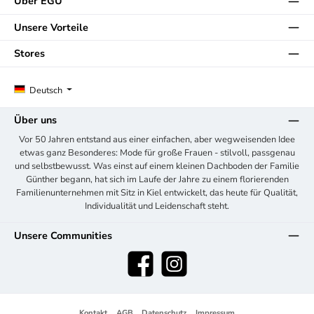
Über EGÜ
Unsere Vorteile
Stores
Deutsch
Über uns
Vor 50 Jahren entstand aus einer einfachen, aber wegweisenden Idee
etwas ganz Besonderes: Mode für große Frauen - stilvoll, passgenau
und selbstbewusst. Was einst auf einem kleinen Dachboden der Familie
Günther begann, hat sich im Laufe der Jahre zu einem florierenden
Familienunternehmen mit Sitz in Kiel entwickelt, das heute für Qualität,
Individualität und Leidenschaft steht.
Unsere Communities
Facebook
Instagram
Kontakt
AGB
Datenschutz
Impressum