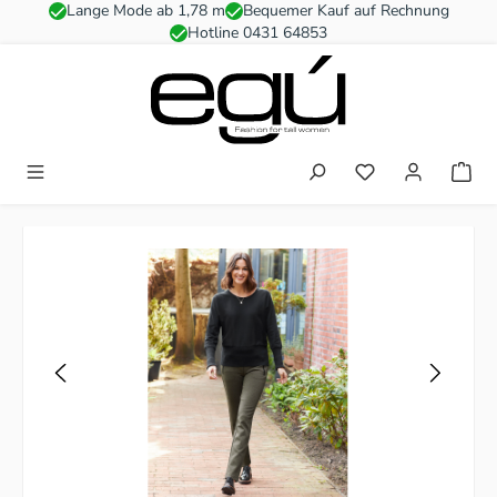
Lange Mode ab 1,78 m
Bequemer Kauf auf Rechnung
Zum Hauptinhalt springen
Hotline 0431 64853
Du hast 0 Produkt
Bildergalerie überspringen