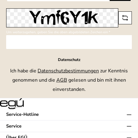
*
Um weiterzugehen, geben Sie die oben abgebildeten Zeichen ein
*
Datenschutz
Ich habe die
Datenschutzbestimmungen
zur Kenntnis
genommen und die
AGB
gelesen und bin mit ihnen
einverstanden.
Service-Hotline
Service
Über EGÜ