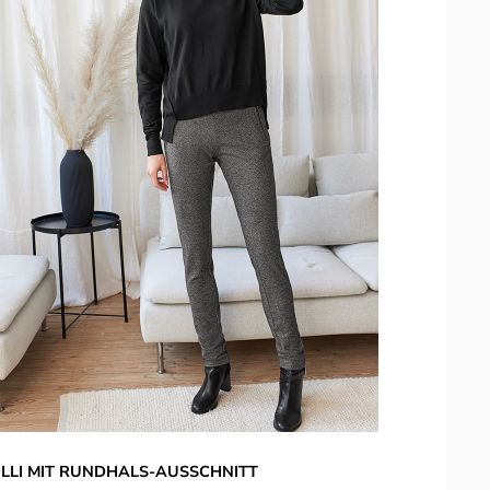
LLI MIT RUNDHALS-AUSSCHNITT
P