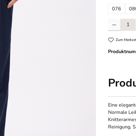
076
08
Produkt Anzahl
Zum Merkzet
Produktnum
Prod
Eine elegant
Normale Leib
Knitterarme
Reinigung. S