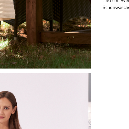
140 cm. Wei
Schonwäsch