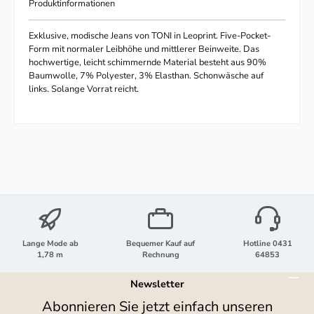
Produktinformationen
Exklusive, modische Jeans von TONI in Leoprint. Five-Pocket-
Form mit normaler Leibhöhe und mittlerer Beinweite. Das
hochwertige, leicht schimmernde Material besteht aus 90%
Baumwolle, 7% Polyester, 3% Elasthan. Schonwäsche auf
links. Solange Vorrat reicht.
Lange Mode ab
Bequemer Kauf auf
Hotline 0431
1,78 m
Rechnung
64853
Newsletter
Abonnieren Sie jetzt einfach unseren