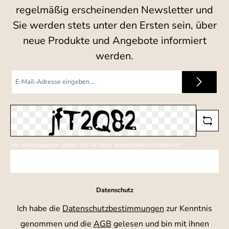
regelmäßig erscheinenden Newsletter und
Sie werden stets unter den Ersten sein, über
neue Produkte und Angebote informiert
werden.
E-
Mail-
Adresse
*
Um weiterzugehen, geben Sie die oben abgebildeten Zeichen ein
*
Datenschutz
Ich habe die
Datenschutzbestimmungen
zur Kenntnis
genommen und die
AGB
gelesen und bin mit ihnen