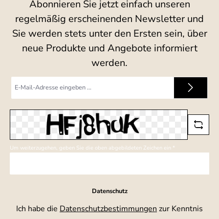
Abonnieren Sie jetzt einfach unseren
regelmäßig erscheinenden Newsletter und
Sie werden stets unter den Ersten sein, über
neue Produkte und Angebote informiert
werden.
E-
Mail-
Adresse
*
Um weiterzugehen, geben Sie die oben abgebildeten Zeichen ein
*
Datenschutz
Ich habe die
Datenschutzbestimmungen
zur Kenntnis