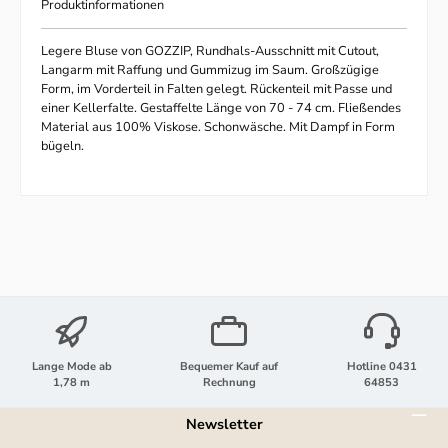
Produktinformationen
Legere Bluse von GOZZIP, Rundhals-Ausschnitt mit Cutout,
Langarm mit Raffung und Gummizug im Saum. Großzügige
Form, im Vorderteil in Falten gelegt. Rückenteil mit Passe und
einer Kellerfalte. Gestaffelte Länge von 70 - 74 cm. Fließendes
Material aus 100% Viskose. Schonwäsche. Mit Dampf in Form
bügeln.
Lange Mode ab
Bequemer Kauf auf
Hotline 0431
1,78 m
Rechnung
64853
Newsletter