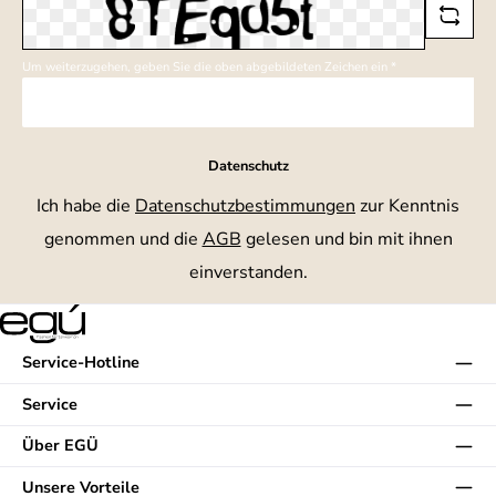
Um weiterzugehen, geben Sie die oben abgebildeten Zeichen ein
*
Datenschutz
Ich habe die
Datenschutzbestimmungen
zur Kenntnis
genommen und die
AGB
gelesen und bin mit ihnen
einverstanden.
Service-Hotline
Service
Über EGÜ
Unsere Vorteile