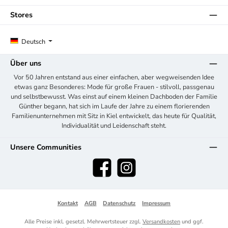
Stores
Deutsch
Über uns
Vor 50 Jahren entstand aus einer einfachen, aber wegweisenden Idee
etwas ganz Besonderes: Mode für große Frauen - stilvoll, passgenau
und selbstbewusst. Was einst auf einem kleinen Dachboden der Familie
Günther begann, hat sich im Laufe der Jahre zu einem florierenden
Familienunternehmen mit Sitz in Kiel entwickelt, das heute für Qualität,
Individualität und Leidenschaft steht.
Unsere Communities
Facebook
Instagram
Kontakt
AGB
Datenschutz
Impressum
Alle Preise inkl. gesetzl. Mehrwertsteuer zzgl.
Versandkosten
und ggf.