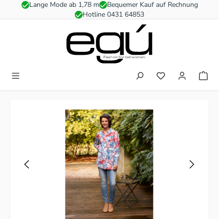
Lange Mode ab 1,78 m
Bequemer Kauf auf Rechnung
Zum Hauptinhalt springen
Hotline 0431 64853
Du hast 0 Produkt
Bildergalerie überspringen