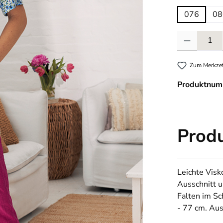
076
08
Produkt Anzahl
Zum Merkzet
Produktnum
Prod
Leichte Visk
Ausschnitt u
Falten im Sc
- 77 cm. Au