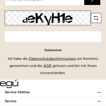
Mail-
Adresse
*
Um weiterzugehen, geben Sie die oben abgebildeten Zeichen ein
*
Datenschutz
Ich habe die
Datenschutzbestimmungen
zur Kenntnis
genommen und die
AGB
gelesen und bin mit ihnen
einverstanden.
Service-Hotline
Service