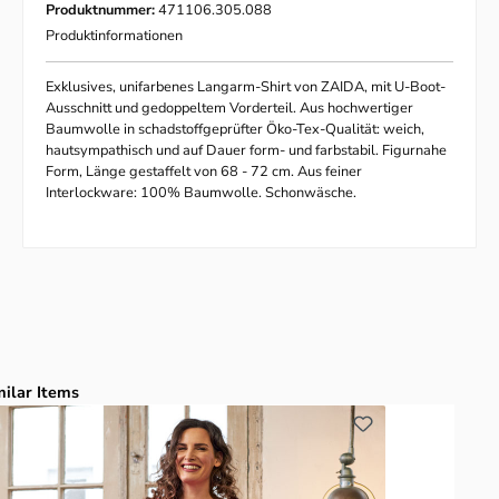
Produktnummer:
471106.305.088
Produktinformationen
Exklusives, unifarbenes Langarm-Shirt von ZAIDA, mit U-Boot-
Ausschnitt und gedoppeltem Vorderteil. Aus hochwertiger
Baumwolle in schadstoffgeprüfter Öko-Tex-Qualität: weich,
hautsympathisch und auf Dauer form- und farbstabil. Figurnahe
Form, Länge gestaffelt von 68 - 72 cm. Aus feiner
Interlockware: 100% Baumwolle. Schonwäsche.
duktgalerie überspringen
milar Items