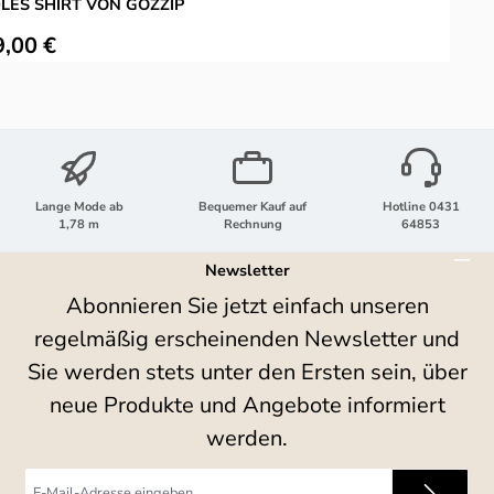
LES SHIRT VON GOZZIP
ulärer Preis:
9,00 €
Lange Mode ab
Bequemer Kauf auf
Hotline 0431
1,78 m
Rechnung
64853
Newsletter
Abonnieren Sie jetzt einfach unseren
regelmäßig erscheinenden Newsletter und
Sie werden stets unter den Ersten sein, über
neue Produkte und Angebote informiert
werden.
E-