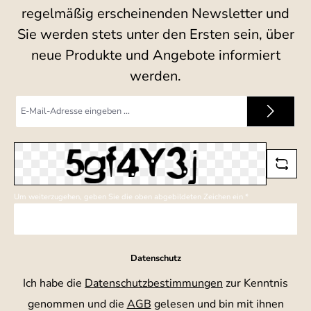
regelmäßig erscheinenden Newsletter und
Sie werden stets unter den Ersten sein, über
neue Produkte und Angebote informiert
werden.
E-
Mail-
Adresse
*
Um weiterzugehen, geben Sie die oben abgebildeten Zeichen ein
*
Datenschutz
Ich habe die
Datenschutzbestimmungen
zur Kenntnis
genommen und die
AGB
gelesen und bin mit ihnen