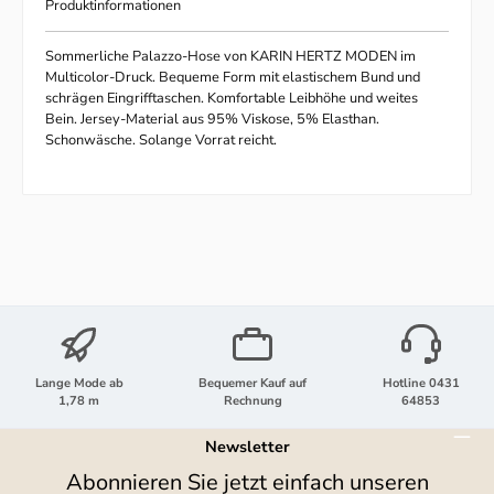
Produktinformationen
Sommerliche Palazzo-Hose von KARIN HERTZ MODEN im
Multicolor-Druck. Bequeme Form mit elastischem Bund und
schrägen Eingrifftaschen. Komfortable Leibhöhe und weites
Bein. Jersey-Material aus 95% Viskose, 5% Elasthan.
Schonwäsche. Solange Vorrat reicht.
Lange Mode ab
Bequemer Kauf auf
Hotline 0431
1,78 m
Rechnung
64853
Newsletter
Abonnieren Sie jetzt einfach unseren