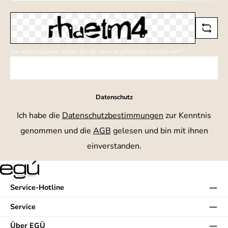
*
Um weiterzugehen, geben Sie die oben abgebildeten Zeichen ein
*
Datenschutz
Ich habe die
Datenschutzbestimmungen
zur Kenntnis
genommen und die
AGB
gelesen und bin mit ihnen
einverstanden.
Service-Hotline
Service
Über EGÜ