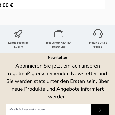
ulärer Preis:
9,00 €
Lange Mode ab
Bequemer Kauf auf
Hotline 0431
1,78 m
Rechnung
64853
Newsletter
Abonnieren Sie jetzt einfach unseren
regelmäßig erscheinenden Newsletter und
Sie werden stets unter den Ersten sein, über
neue Produkte und Angebote informiert
werden.
E-
Mail-
Adresse