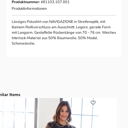
Produktnummer:
481103.107.001
Produktinformationen
Lässiges Poloshirt von NAVIGAZIONE in Streifenoptik, mit
kleinem Reißverschluss am Ausschnitt. Legere, gerade Form
mit Langarm. Gestaffelte Rückenlänge von 70 - 76 cm. Weiches
Interlock-Material aus 50% Baumwolle, 50% Modal.
Schonwäsche.
duktgalerie überspringen
milar Items