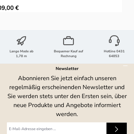
ulärer Preis:
09,00 €
Lange Mode ab
Bequemer Kauf auf
Hotline 0431
1,78 m
Rechnung
64853
Newsletter
Abonnieren Sie jetzt einfach unseren
regelmäßig erscheinenden Newsletter und
Sie werden stets unter den Ersten sein, über
neue Produkte und Angebote informiert
werden.
E-
Mail-