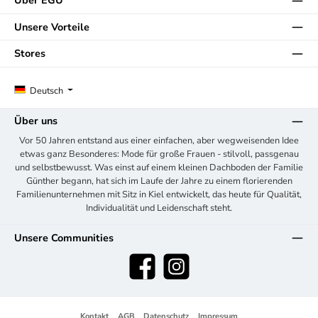
Über EGÜ
Unsere Vorteile
Stores
Deutsch
Über uns
Vor 50 Jahren entstand aus einer einfachen, aber wegweisenden Idee
etwas ganz Besonderes: Mode für große Frauen - stilvoll, passgenau
und selbstbewusst. Was einst auf einem kleinen Dachboden der Familie
Günther begann, hat sich im Laufe der Jahre zu einem florierenden
Familienunternehmen mit Sitz in Kiel entwickelt, das heute für Qualität,
Individualität und Leidenschaft steht.
Unsere Communities
Facebook
Instagram
Kontakt
AGB
Datenschutz
Impressum