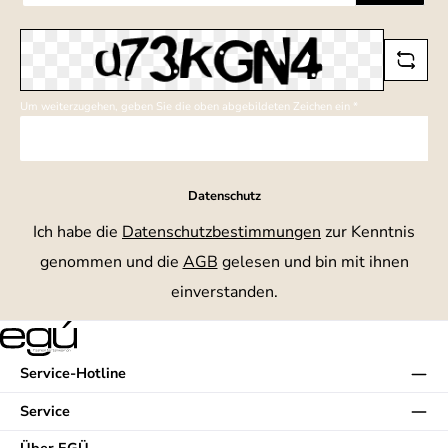
Adresse
*
Um weiterzugehen, geben Sie die oben abgebildeten Zeichen ein
*
Datenschutz
Ich habe die
Datenschutzbestimmungen
zur Kenntnis
genommen und die
AGB
gelesen und bin mit ihnen
einverstanden.
Service-Hotline
Service