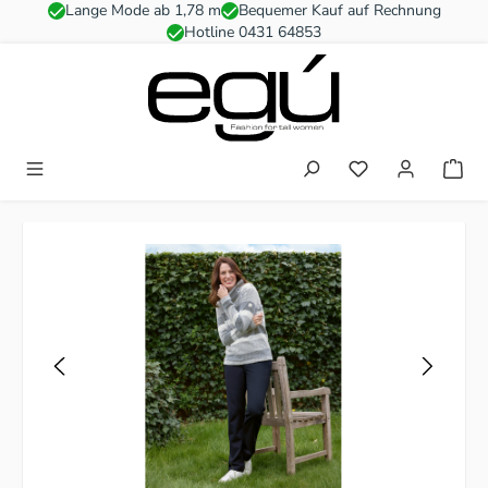
Lange Mode ab 1,78 m
Bequemer Kauf auf Rechnung
Zum Hauptinhalt springen
Hotline 0431 64853
Du hast 0 Produkt
Bildergalerie überspringen