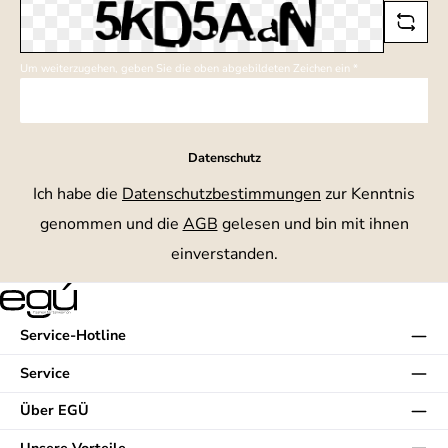
Um weiterzugehen, geben Sie die oben abgebildeten Zeichen ein
*
Datenschutz
Ich habe die
Datenschutzbestimmungen
zur Kenntnis
genommen und die
AGB
gelesen und bin mit ihnen
einverstanden.
Service-Hotline
Service
Über EGÜ
Unsere Vorteile