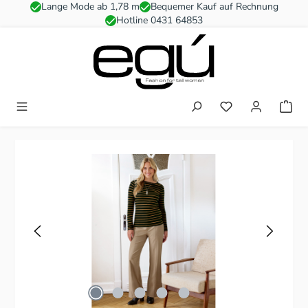
Lange Mode ab 1,78 m
Bequemer Kauf auf Rechnung
Zum Hauptinhalt springen
Hotline 0431 64853
Du hast 0 Produkt
Bildergalerie überspringen