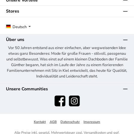
Stores
Deutsch
Über uns
Vor 50 Jahren entstand aus einer einfachen, aber wegweisenden Idee
etwas ganz Besonderes: Mode für große Frauen - stilvoll, passgenau
und selbstbewusst. Was einst auf einem kleinen Dachboden der Familie
Günther begann, hat sich im Laufe der Jahre zu einem florierenden
Familienunternehmen mit Sitz in Kiel entwickelt, das heute für Qualität,
Individualität und Leidenschaft steht.
Unsere Communities
Facebook
Instagram
Kontakt
AGB
Datenschutz
Impressum
Alle Preise inkl. gesetzl. Mehrwertsteuer zzgl.
Versandkosten
und ggf.