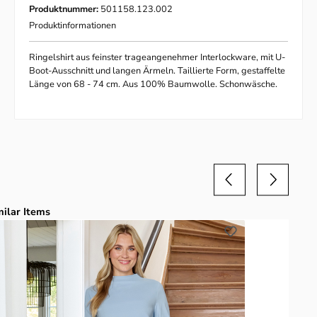
Produktnummer:
501158.123.002
Produktinformationen
Ringelshirt aus feinster trageangenehmer Interlockware, mit U-
Boot-Ausschnitt und langen Ärmeln. Taillierte Form, gestaffelte
Länge von 68 - 74 cm. Aus 100% Baumwolle. Schonwäsche.
duktgalerie überspringen
milar Items