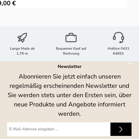
ulärer Preis:
9,00 €
Lange Mode ab
Bequemer Kauf auf
Hotline 0431
1,78 m
Rechnung
64853
Newsletter
Abonnieren Sie jetzt einfach unseren
regelmäßig erscheinenden Newsletter und
Sie werden stets unter den Ersten sein, über
neue Produkte und Angebote informiert
werden.
E-
Mail-
Adresse