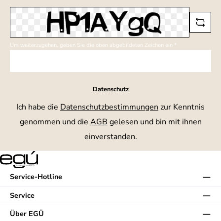
*
Um weiterzugehen, geben Sie die oben abgebildeten Zeichen ein
*
Datenschutz
Ich habe die
Datenschutzbestimmungen
zur Kenntnis
genommen und die
AGB
gelesen und bin mit ihnen
einverstanden.
Service-Hotline
Service
Über EGÜ