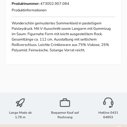
Produktnummer:
473002.907.084
Produktinformationen
Wunderschön gemustertes Sommerkleid in pastelligem
Paisleydruck. Mit V-Ausschnitt sowie Langarm mit Gummizug
im Saum. Figurnahe Form mit leicht ausgestelltem Rock.
Gesamtlänge ca. 112 cm. Ausstattung mit seitlichem
Reißverschluss. Leichte Crinkleware aus 75% Viskose, 25%
Polyamid. Feinwäsche. Solange Vorrat reicht.
Lange Mode ab
Bequemer Kauf auf
Hotline 0431
1,78 m
Rechnung
64853