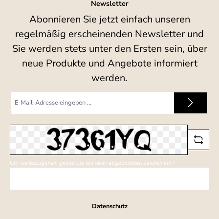
Newsletter
Abonnieren Sie jetzt einfach unseren
regelmäßig erscheinenden Newsletter und
Sie werden stets unter den Ersten sein, über
neue Produkte und Angebote informiert
werden.
E-
Mail-
Adresse
*
Um weiterzugehen, geben Sie die oben abgebildeten Zeichen ein
*
Datenschutz