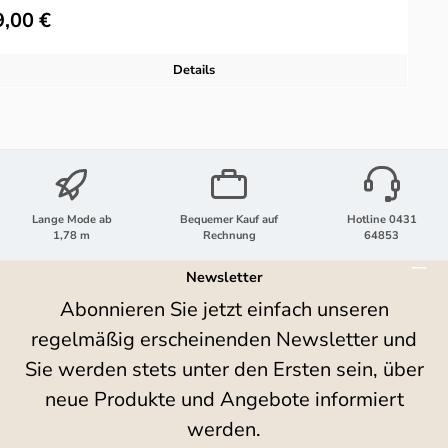
ulärer Preis:
9,00 €
Details
Lange Mode ab
Bequemer Kauf auf
Hotline 0431
1,78 m
Rechnung
64853
Newsletter
Abonnieren Sie jetzt einfach unseren
regelmäßig erscheinenden Newsletter und
Sie werden stets unter den Ersten sein, über
neue Produkte und Angebote informiert
werden.