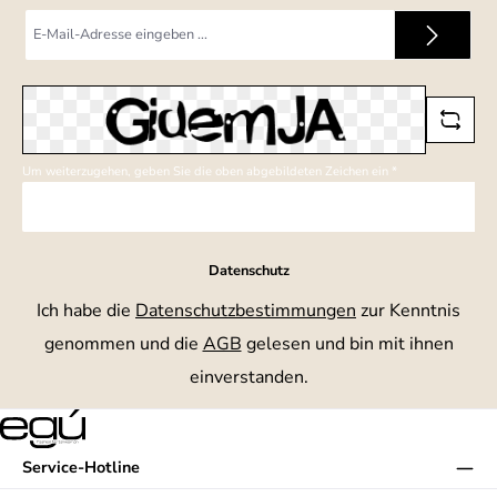
E-
Mail-
Adresse
*
Um weiterzugehen, geben Sie die oben abgebildeten Zeichen ein
*
Datenschutz
Ich habe die
Datenschutzbestimmungen
zur Kenntnis
genommen und die
AGB
gelesen und bin mit ihnen
einverstanden.
Service-Hotline