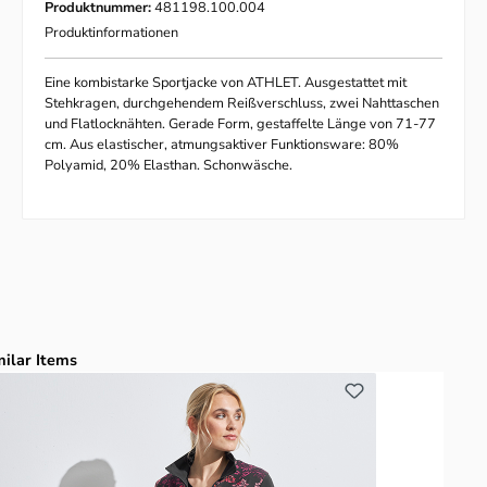
Produktnummer:
481198.100.004
Produktinformationen
Eine kombistarke Sportjacke von ATHLET. Ausgestattet mit
Stehkragen, durchgehendem Reißverschluss, zwei Nahttaschen
und Flatlocknähten. Gerade Form, gestaffelte Länge von 71-77
cm. Aus elastischer, atmungsaktiver Funktionsware: 80%
Polyamid, 20% Elasthan. Schonwäsche.
duktgalerie überspringen
milar Items