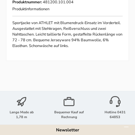
Produktnummer:
481200.101.004
Produktinformationen
Sportjacke von ATHLET mit Blumendruck-Einsatz im Vorderteil.
Ausgestattet mit Stehkragen, Reißverschluss und zwei
Nahttaschen. Leicht taillierte Form, gestaffelte Rückenlänge von
72 - 78 cm. Bequeme Jerseyware 94% Baumwolle, 6%
Elasthan. Schonwäsche auf links.
Lange Mode ab
Bequemer Kauf auf
Hotline 0431
1,78 m
Rechnung
64853
Newsletter