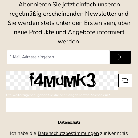
Abonnieren Sie jetzt einfach unseren
regelmäßig erscheinenden Newsletter und
Sie werden stets unter den Ersten sein, über
neue Produkte und Angebote informiert
werden.
E-
Mail-
Adresse
*
Um weiterzugehen, geben Sie die oben abgebildeten Zeichen ein
*
Datenschutz
Ich habe die
Datenschutzbestimmungen
zur Kenntnis