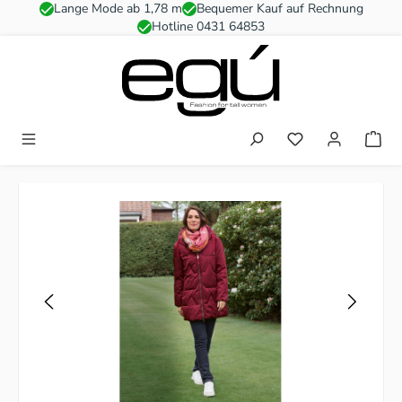
Lange Mode ab 1,78 m
Bequemer Kauf auf Rechnung
Zum Hauptinhalt springen
Hotline 0431 64853
Du hast 0 Produkt
Bildergalerie überspringen