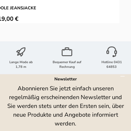
OLE JEANSJACKE
M
ulärer Preis:
V
19,00 €
Lange Mode ab
Bequemer Kauf auf
Hotline 0431
1,78 m
Rechnung
64853
Newsletter
Abonnieren Sie jetzt einfach unseren
regelmäßig erscheinenden Newsletter und
Sie werden stets unter den Ersten sein, über
neue Produkte und Angebote informiert
werden.