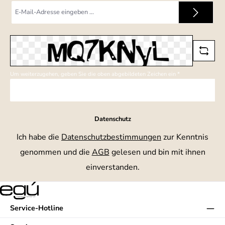
E-
Mail-
Adresse
*
Um weiterzugehen, geben Sie die oben abgebildeten Zeichen ein
*
Datenschutz
Ich habe die
Datenschutzbestimmungen
zur Kenntnis
genommen und die
AGB
gelesen und bin mit ihnen
einverstanden.
Service-Hotline