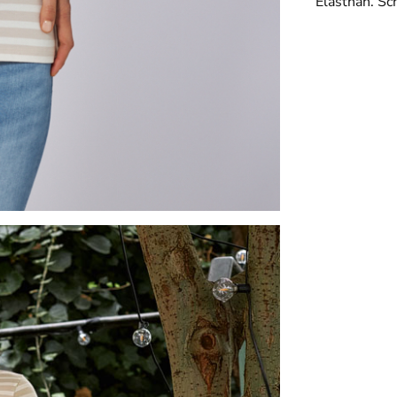
Elasthan. Sc