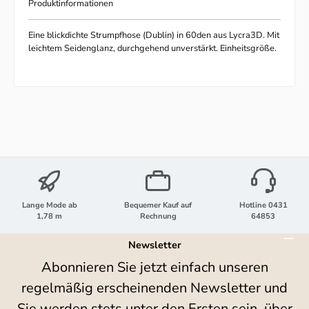
Produktinformationen
Eine blickdichte Strumpfhose (Dublin) in 60den aus Lycra3D. Mit
leichtem Seidenglanz, durchgehend unverstärkt. Einheitsgröße.
Lange Mode ab
Bequemer Kauf auf
Hotline 0431
1,78 m
Rechnung
64853
Newsletter
Abonnieren Sie jetzt einfach unseren
regelmäßig erscheinenden Newsletter und
Sie werden stets unter den Ersten sein, über