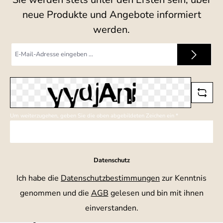
neue Produkte und Angebote informiert
werden.
E-
Mail-
Adresse
*
Um weiterzugehen, geben Sie die oben abgebildeten Zeichen ein
*
Datenschutz
Ich habe die
Datenschutzbestimmungen
zur Kenntnis
genommen und die
AGB
gelesen und bin mit ihnen
einverstanden.