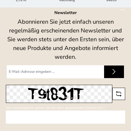
1,78 m
Rechnung
64853
Newsletter
Abonnieren Sie jetzt einfach unseren
regelmäßig erscheinenden Newsletter und
Sie werden stets unter den Ersten sein, über
neue Produkte und Angebote informiert
werden.
E-
Mail-
Adresse
*
Um weiterzugehen, geben Sie die oben abgebildeten Zeichen ein
*