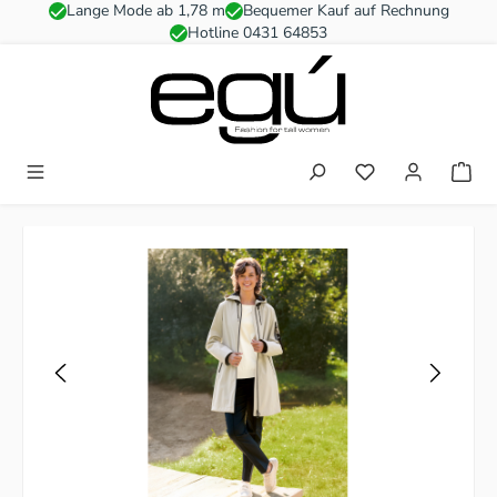
Lange Mode ab 1,78 m
Bequemer Kauf auf Rechnung
Zum Hauptinhalt springen
Hotline 0431 64853
Du hast 0 Produkt
Bildergalerie überspringen