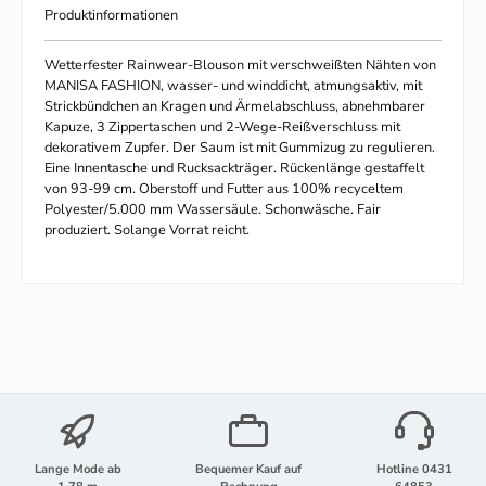
Produktinformationen
Wetterfester Rainwear-Blouson mit verschweißten Nähten von
MANISA FASHION, wasser- und winddicht, atmungsaktiv, mit
Strickbündchen an Kragen und Ärmelabschluss, abnehmbarer
Kapuze, 3 Zippertaschen und 2-Wege-Reißverschluss mit
dekorativem Zupfer. Der Saum ist mit Gummizug zu regulieren.
Eine Innentasche und Rucksackträger. Rückenlänge gestaffelt
von 93-99 cm. Oberstoff und Futter aus 100% recyceltem
Polyester/5.000 mm Wassersäule. Schonwäsche. Fair
produziert. Solange Vorrat reicht.
Lange Mode ab
Bequemer Kauf auf
Hotline 0431