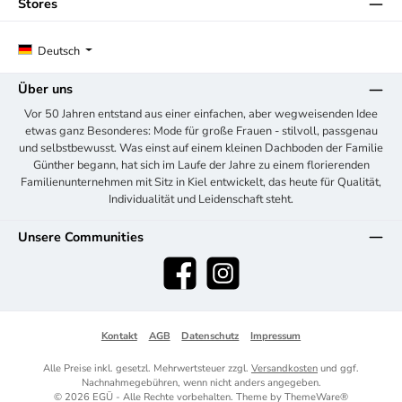
Stores
Deutsch
Über uns
Vor 50 Jahren entstand aus einer einfachen, aber wegweisenden Idee
etwas ganz Besonderes: Mode für große Frauen - stilvoll, passgenau
und selbstbewusst. Was einst auf einem kleinen Dachboden der Familie
Günther begann, hat sich im Laufe der Jahre zu einem florierenden
Familienunternehmen mit Sitz in Kiel entwickelt, das heute für Qualität,
Individualität und Leidenschaft steht.
Unsere Communities
Facebook
Instagram
Kontakt
AGB
Datenschutz
Impressum
Alle Preise inkl. gesetzl. Mehrwertsteuer zzgl.
Versandkosten
und ggf.
Nachnahmegebühren, wenn nicht anders angegeben.
© 2026 EGÜ - Alle Rechte vorbehalten. Theme by
ThemeWare®