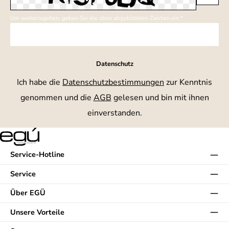
Um weiterzugehen, geben Sie die oben abgebildeten Zeichen ein
*
Datenschutz
Ich habe die
Datenschutzbestimmungen
zur Kenntnis
genommen und die
AGB
gelesen und bin mit ihnen
einverstanden.
Service-Hotline
Service
Über EGÜ
Unsere Vorteile