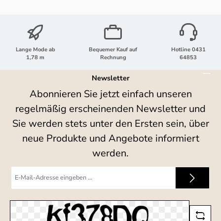
Lange Mode ab
Bequemer Kauf auf
Hotline 0431
1,78 m
Rechnung
64853
Newsletter
Abonnieren Sie jetzt einfach unseren
regelmäßig erscheinenden Newsletter und
Sie werden stets unter den Ersten sein, über
neue Produkte und Angebote informiert
werden.
E-
Mail-
Adresse
*