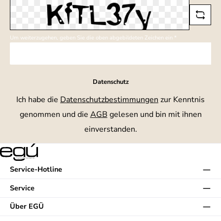
Um weiterzugehen, geben Sie die oben abgebildeten Zeichen ein
*
Datenschutz
Ich habe die
Datenschutzbestimmungen
zur Kenntnis
genommen und die
AGB
gelesen und bin mit ihnen
einverstanden.
Service-Hotline
Service
Über EGÜ