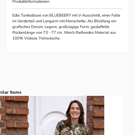
Produktinformationen
Edle Tunikabluse von BLUEBEERY mit V-Ausschnitt, einer Falte
im Vorderteil und Langarm mit Manschette. Als Blickfang ein
grafisches Dessin. Legere, großzügige Form, gestaffelte
Rückenlänge von 73 - 77 cm. Weich fließendes Material aus
100% Viskose. Feinwäsche.
duktgalerie überspringen
milar Items