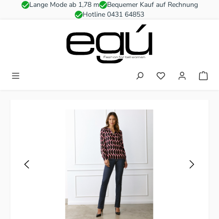
Lange Mode ab 1,78 m
Bequemer Kauf auf Rechnung
Zum Hauptinhalt springen
Hotline 0431 64853
Du hast 0 Produkt
Bildergalerie überspringen