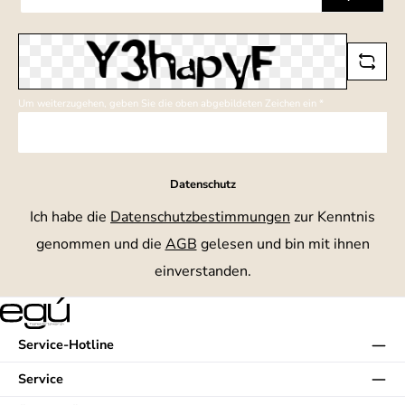
Adresse
*
Um weiterzugehen, geben Sie die oben abgebildeten Zeichen ein
*
Datenschutz
Ich habe die
Datenschutzbestimmungen
zur Kenntnis
genommen und die
AGB
gelesen und bin mit ihnen
einverstanden.
Service-Hotline
Service