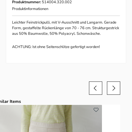
Produktnummer:
514004.320.002
Produktinformationen
Leichter Feinstrickpulli, mit V-Ausschnitt und Langarm. Gerade
Form, gestaffelte Rückenlänge von 70 - 76 cm. Strukturgestrick
aus 50% Baumwolle, 50% Polyacryl. Schonwäsche.
ACHTUNG: Ist ohne Seitenschlitze gefertigt worden!
duktgalerie überspringen
milar Items